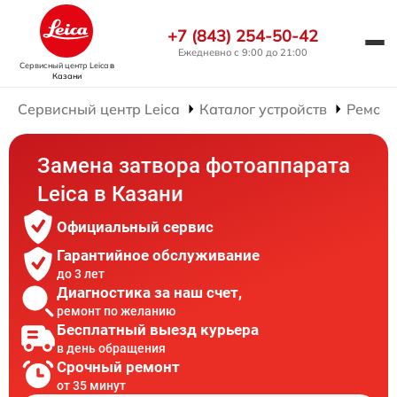
+7 (843) 254-50-42
Ежедневно с 9:00 до 21:00
Сервисный центр Leica
в
Казани
Сервисный центр Leica
Каталог устройств
Ремонт
Замена затвора фотоаппарата
Leica в Казани
Официальный сервис
Гарантийное обслуживание
до 3 лет
Диагностика за наш счет,
ремонт по желанию
Бесплатный выезд курьера
в день обращения
Срочный ремонт
от 35 минут