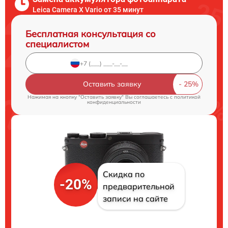
Leica Camera X Vario от 35 минут
Бесплатная консультация со
специалистом
Оставить заявку
Нажимая на кнопку "Оставить заявку" Вы соглашаетесь c
политикой
конфиденциальности
Скидка по
-20%
предварительной
записи на сайте