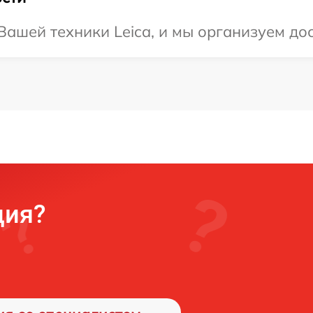
ашей техники Leica, и мы организуем дос
ция?