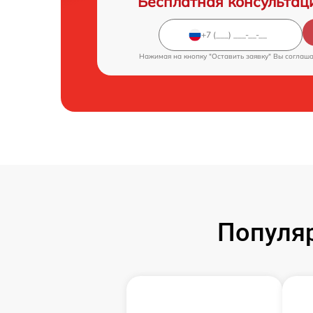
Бесплатная консультац
Нажимая на кнопку "Оставить заявку" Вы соглаш
Популяр