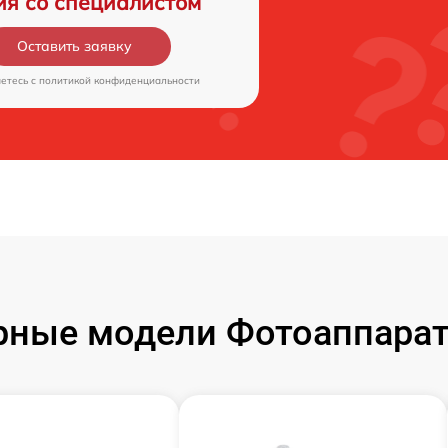
ия со специалистом
Оставить заявку
аетесь c
политикой конфиденциальности
ные модели Фотоаппарат