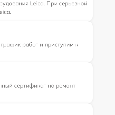
удования Leica. При серьезной
ica.
 график работ и приступим к
енный сертификат на ремонт