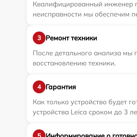
Квалифицированный инженер пр
неисправности мы обеспечим пе
Ремонт техники
3
После детального анализа мы п
восстановлению техники.
Гарантия
4
Как только устройство будет г
устройства Leica сроком до 3 ле
Информирование о готовно
5