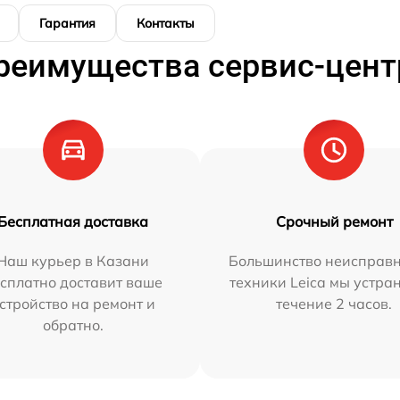
Гарантия
Контакты
реимущества сервис-цент
Бесплатная доставка
Срочный ремонт
Наш курьер в Казани
Большинство неисправн
сплатно доставит ваше
техники Leica мы устра
стройство на ремонт и
течение 2 часов.
обратно.