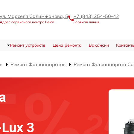
ул. Марселя Салимжанова, 5
+7 (843) 254-50-42
Адрес сервисного центра Leica
Горячая линия
Ремонт устройств
Цена ремонта
Вакансии
Контакт
в
Ремонт Фотоаппаратов
Ремонт Фотоаппарата Ca
а
-Lux 3