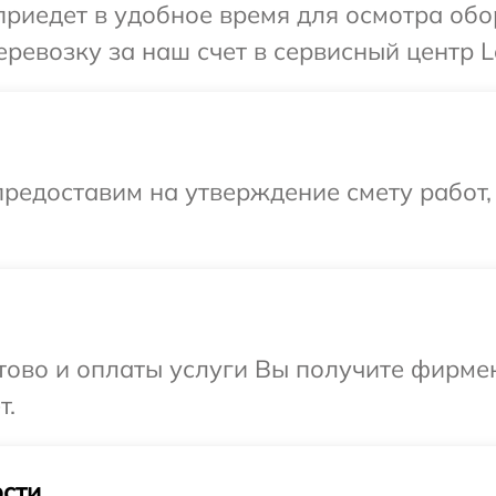
иедет в удобное время для осмотра обор
ревозку за наш счет в сервисный центр Le
редоставим на утверждение смету работ,
отово и оплаты услуги Вы получите фирм
т.
сти