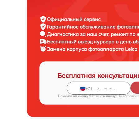
Официальный сервис
Гарантийное обслуживание
фотоаппа
Диагностика за наш счет,
ремонт по
Бесплатный выезд курьера
в день о
Замена корпуса фотоаппарата
Leica
Бесплатная консультаци
Нажимая на кнопку "Оставить заявку" Вы соглашает