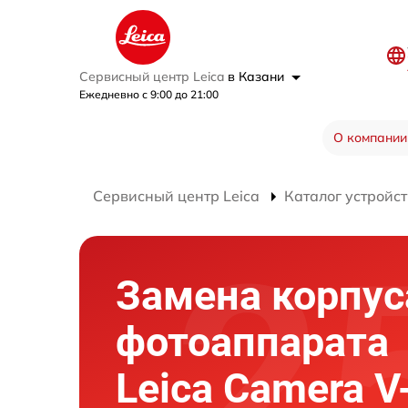
Сервисный центр Leica
в Казани
Ежедневно с 9:00 до 21:00
О компании
Сервисный центр Leica
Каталог устройст
Замена корпус
фотоаппарата
Leica Camera V