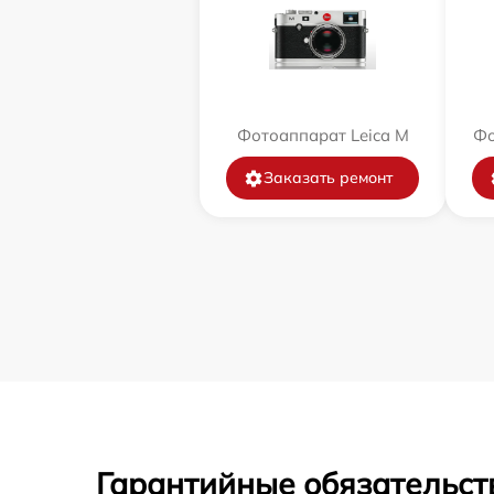
Фотоаппарат Leica M
Фо
Заказать ремонт
Гарантийные обязательст