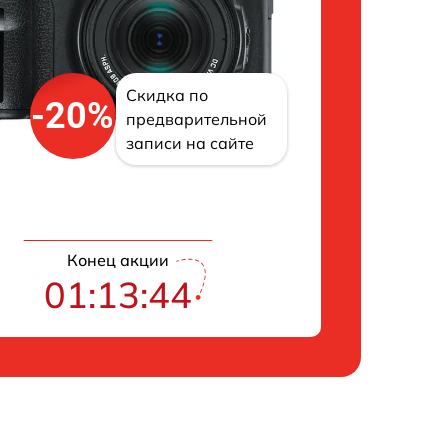
Скидка по
-20%
предварительной
записи на сайте
Конец акции
01:13:43