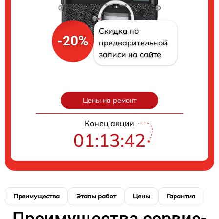
Скидка по
-20%
предварительной
записи на сайте
Цены на ремонт
Конец акции
01:13:41
Преимущества
Этапы работ
Цены
Гарантия
М
Преимущества сервис-