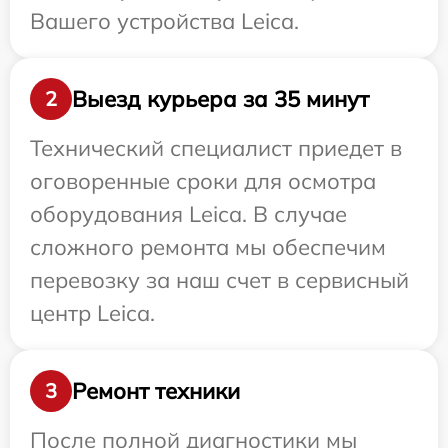
Вашего устройства Leica.
Выезд курьера за 35 минут
2
Технический специалист приедет в
оговоренные сроки для осмотра
оборудования Leica. В случае
сложного ремонта мы обеспечим
перевозку за наш счет в сервисный
центр Leica.
Ремонт техники
3
После полной диагностики мы