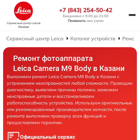
+7 (843) 254-50-42
Ежедневно с 9:00 до 21:00
Позвонить
мне утром
Сервисный центр Leica
в
Казани
Сервисный центр Leica
Каталог устройств
Ремонт
Ремонт фотоаппарата
Leica Camera M9 Body в Казани
Выполняем ремонт Leica Camera M9 Body в Казани с
устранением неисправностей любой сложности. Проводим
диагностику, выявляем причины поломки, заменяем
неисправные детали и восстанавливаем
работоспособность устройства. Используем оригинальные
или рекомендованные производителем запчасти, после
ремонта выполняем проверку всех функций и
предоставляем гарантию.
Официальный сервис