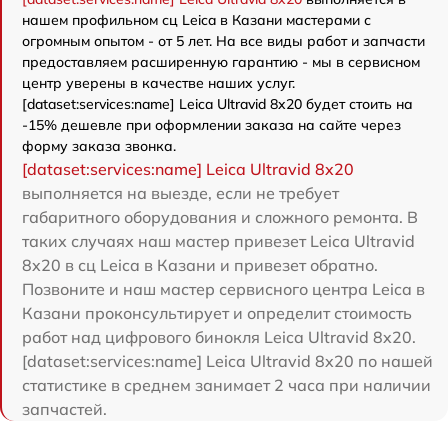
нашем профильном сц Leica в Казани мастерами с
огромным опытом - от 5 лет. На все виды работ и запчасти
предоставляем расширенную гарантию - мы в сервисном
центр уверены в качестве наших услуг.
[dataset:services:name] Leica Ultravid 8x20 будет стоить на
-15% дешевле при оформлении заказа на сайте через
форму заказа звонка.
[dataset:services:name] Leica Ultravid 8x20
выполняется на выезде, если не требует
габаритного оборудования и сложного ремонта. В
таких случаях наш мастер привезет Leica Ultravid
8x20 в сц Leica в Казани и привезет обратно.
Позвоните и наш мастер сервисного центра Leica в
Казани проконсультирует и определит стоимость
работ над цифрового бинокля Leica Ultravid 8x20.
[dataset:services:name] Leica Ultravid 8x20 по нашей
статистике в среднем занимает 2 часа при наличии
запчастей.