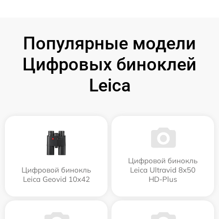
Популярные модели
Цифровых биноклей
Leica
Цифровой бинокль
Цифровой бинокль
Leica Ultravid 8x50
Leica Geovid 10x42
HD-Plus