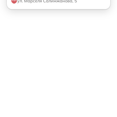
ул. Марселя Салимжанова, 5