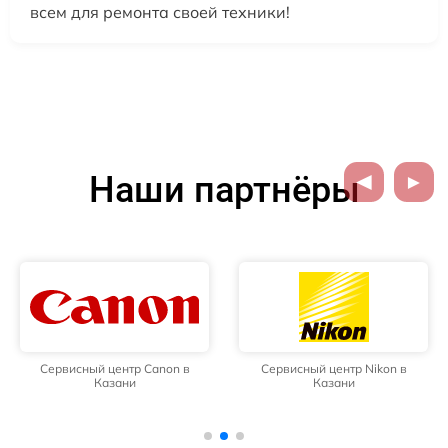
всем для ремонта своей техники!
Наши партнёры
Сервисный центр Canon в
Сервисный центр Nikon в
Казани
Казани